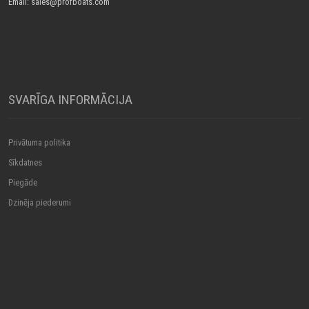
Email: sales@profboats.com
SVARĪGA INFORMĀCIJA
Privātuma politika
Sīkdatnes
Piegāde
Dzinēja piederumi