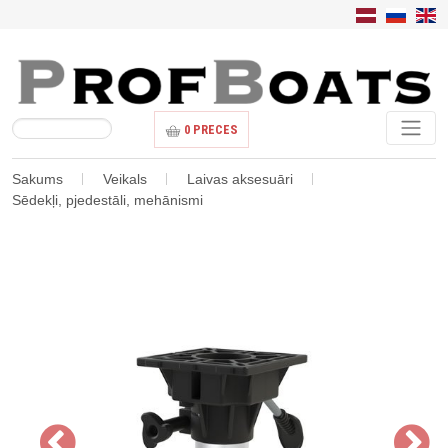
0
PRECES
Sakums
Veikals
Laivas aksesuāri
Sēdekļi, pjedestāli, mehānismi