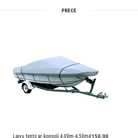
PRECE
€150.00
Laivu tents ar konsoli 4,00m-4,50m