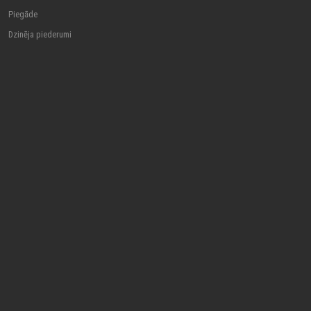
Piegāde
Dzinēja piederumi