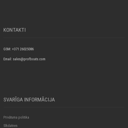
KONTAKTI
GSM: +371 26025086
Email: sales@profboats.com
SVARĪGA INFORMĀCIJA
Privātuma politika
Sīkdatnes