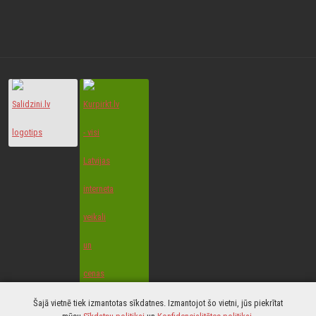
© 2022 All Rights Reserved.
Šajā vietnē tiek izmantotas sīkdatnes. Izmantojot šo vietni, jūs piekrītat