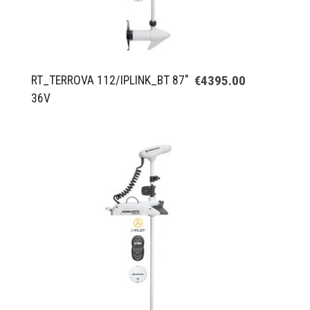
€4395.00
RT_TERROVA 112/IPLINK_BT 87"
36V