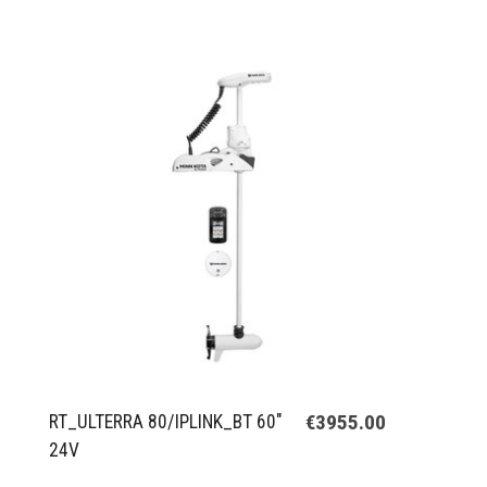
€3955.00
RT_ULTERRA 80/IPLINK_BT 60"
24V