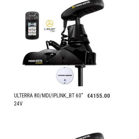
€4155.00
ULTERRA 80/MDI/IPLINK_BT 60"
24V