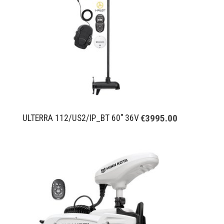
€3995.00
ULTERRA 112/US2/IP_BT 60" 36V