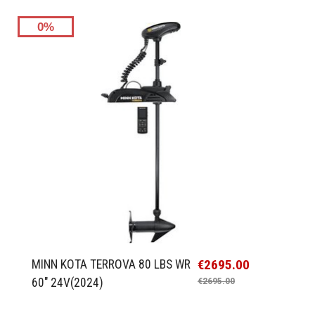
0%
€2695.00
MINN KOTA TERROVA 80 LBS WR
60" 24V(2024)
€2695.00