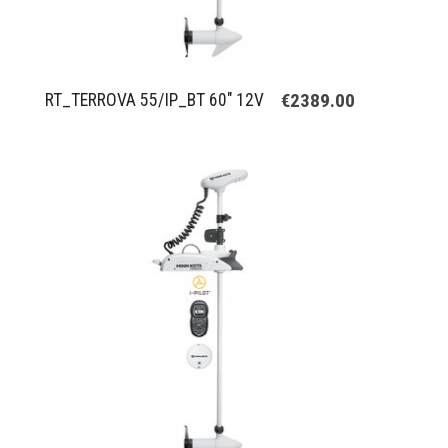
€2389.00
RT_TERROVA 55/IP_BT 60" 12V