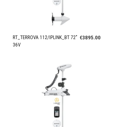
€3895.00
RT_TERROVA 112/IPLINK_BT 72"
36V