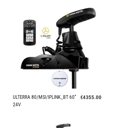
€4355.00
ULTERRA 80/MSI/IPLINK_BT 60"
24V