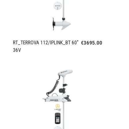
€3695.00
RT_TERROVA 112/IPLINK_BT 60"
36V