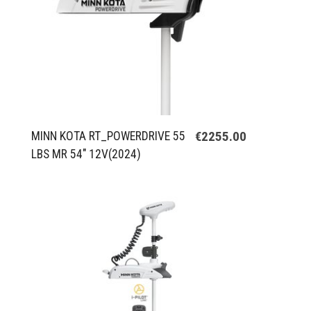
€2255.00
MINN KOTA RT_POWERDRIVE 55
LBS MR 54" 12V(2024)