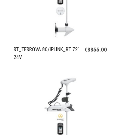
€3355.00
RT_TERROVA 80/IPLINK_BT 72"
24V