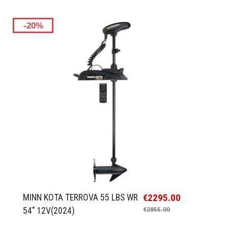
-20%
€2295.00
MINN KOTA TERROVA 55 LBS WR
54" 12V(2024)
€2855.00