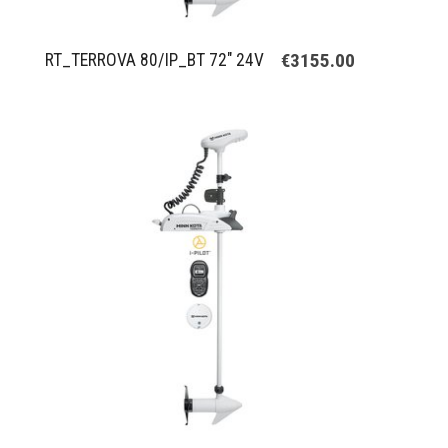
€3155.00
RT_TERROVA 80/IP_BT 72" 24V