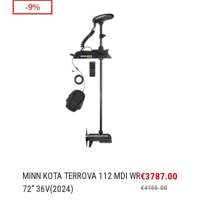
-9%
€3787.00
MINN KOTA TERROVA 112 MDI WR
72" 36V(2024)
€4155.00