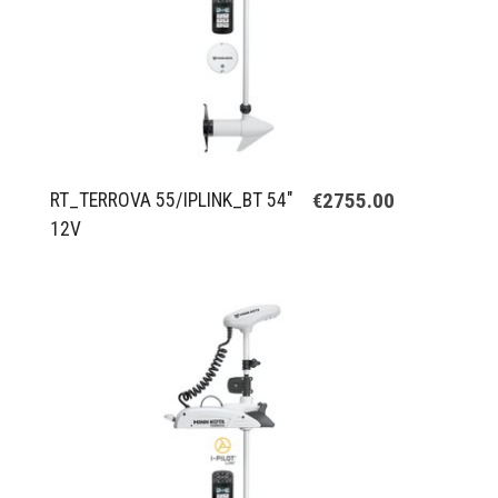
€2755.00
RT_TERROVA 55/IPLINK_BT 54"
12V