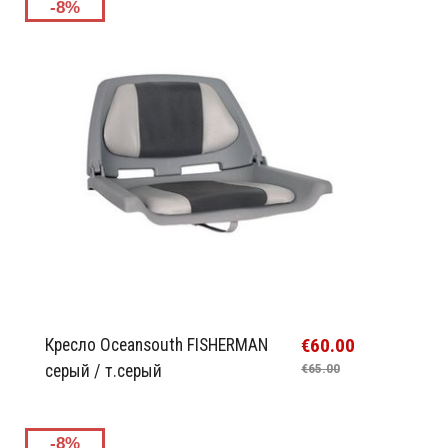
-8%
€60.00
Кресло Oceansouth FISHERMAN
серый / т.серый
€65.00
-8%