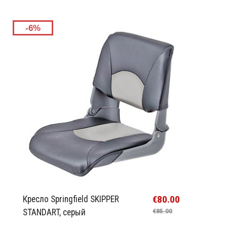
-6%
€80.00
Кресло Springfield SKIPPER
STANDART, серый
€85.00