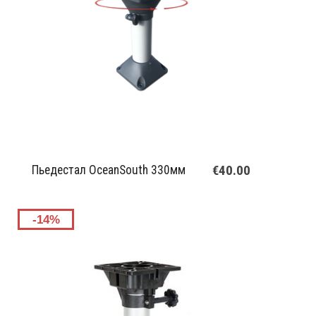
€40.00
Пьедестал OceanSouth 330мм
-14%