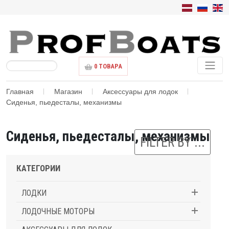
0
ТОВАРА
Главная
Магазин
Аксессуары для лодок
Сиденья, пьедесталы, механизмы
Сиденья, пьедесталы, механизмы
FILTER BY ...
КАТЕГОРИИ
ЛОДКИ
ЛОДОЧНЫЕ МОТОРЫ