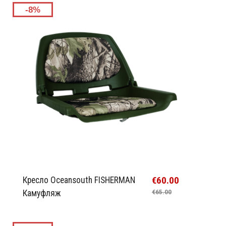
-8%
€60.00
Кресло Oceansouth FISHERMAN
Камуфляж
€65.00