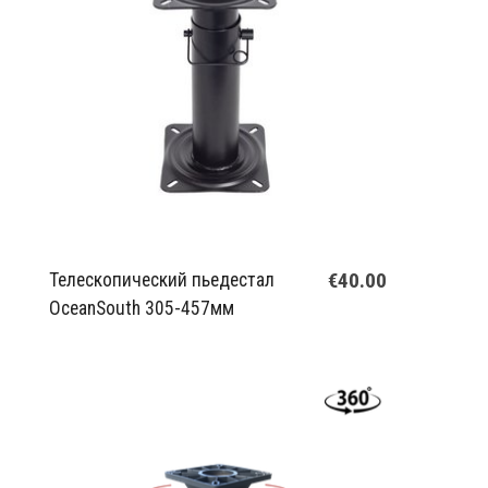
€40.00
Телескопический пьедестал
OceanSouth 305-457мм