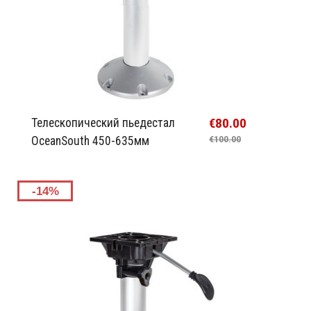
€80.00
Телескопический пьедестал
OceanSouth 450-635мм
€100.00
-14%