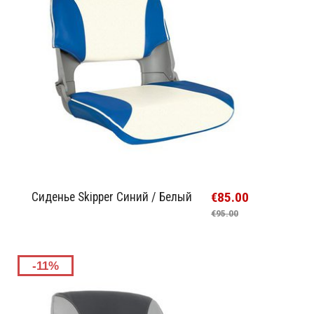
€85.00
Cиденье Skipper Синий / Белый
€95.00
-11%