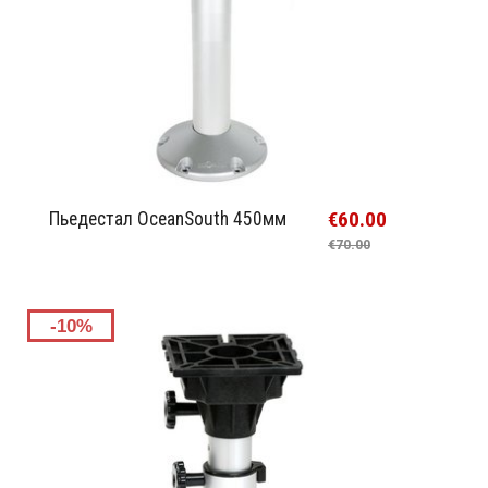
€60.00
Пьедестал OceanSouth 450мм
€70.00
-10%