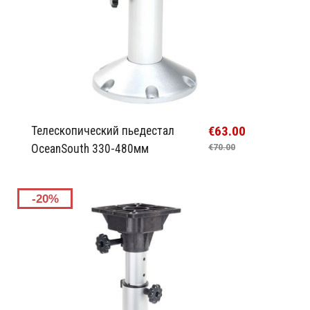
€63.00
Телескопический пьедестал
OceanSouth 330-480мм
€70.00
-20%