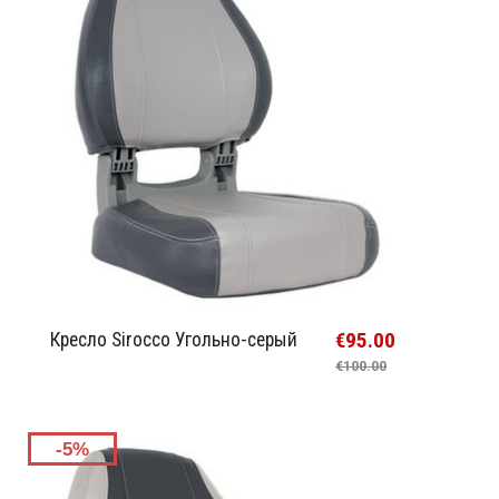
€95.00
Кресло Sirocco Угольно-серый
€100.00
-5%