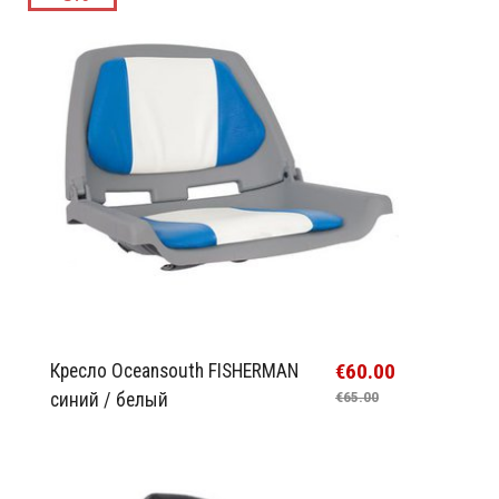
€60.00
Кресло Oceansouth FISHERMAN
синий / белый
€65.00