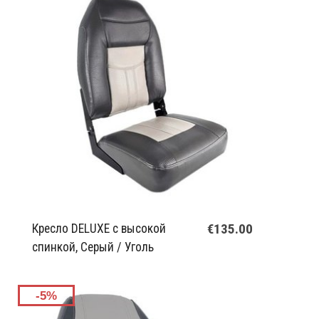
€135.00
Кресло DELUXE с высокой
спинкой, Серый / Уголь
-5%