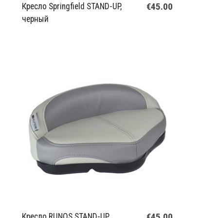
€45.00
Кресло Springfield STAND-UP,
черный
€45.00
Кресло RUNOS STAND-UP