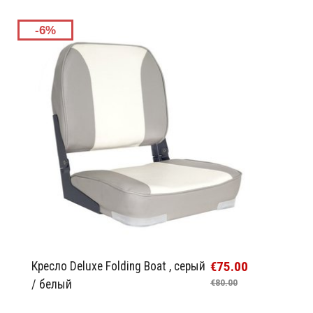
-6%
€75.00
Кресло Deluxe Folding Boat , серый
/ белый
€80.00