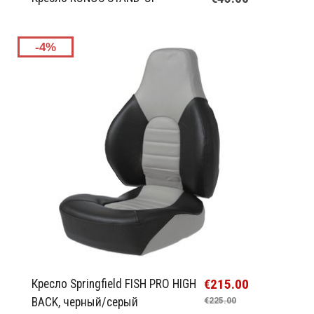
-4%
€215.00
Кресло Springfield FISH PRO HIGH
BACK, черный/серый
€225.00