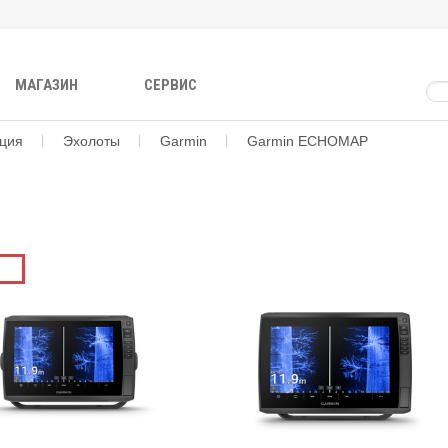
МАГАЗИН
СЕРВИС
ация
Эхолоты
Garmin
Garmin ECHOMAP