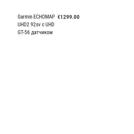
€1299.00
Garmin ECHOMAP
UHD2 92sv с UHD
GT-56 датчиком