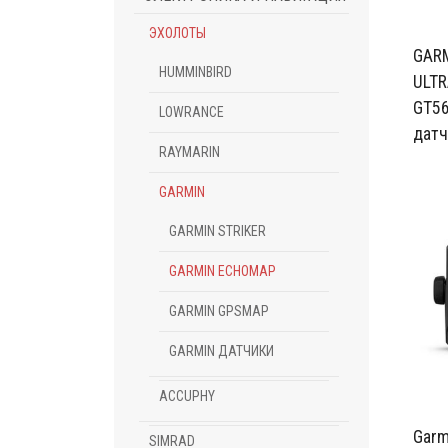
ЭХОЛОТЫ
GAR
HUMMINBIRD
ULTR
GT5
LOWRANCE
дат
RAYMARIN
GARMIN
GARMIN STRIKER
GARMIN ECHOMAP
GARMIN GPSMAP
GARMIN ДАТЧИКИ
ACCUPHY
Gar
SIMRAD