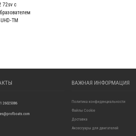
 72sv с
бразователем
4UHD-TM
АКТЫ
ВАЖНАЯ ИНФОРМАЦИЯ
Политика конфиденциальности
1 26025086
Файлы Cookie
ales@profboats.com
Доставка
Аксессуары для двигателей