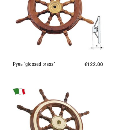
€122.00
Руль "glossed brass"