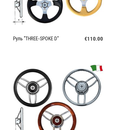
€110.00
Руль "THREE-SPOKE D"