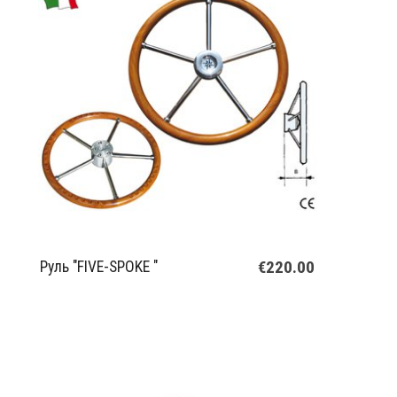
€220.00
Руль "FIVE-SPOKE "