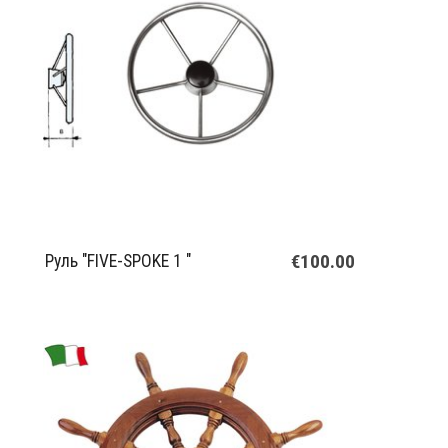
€100.00
Руль "FIVE-SPOKE 1 "