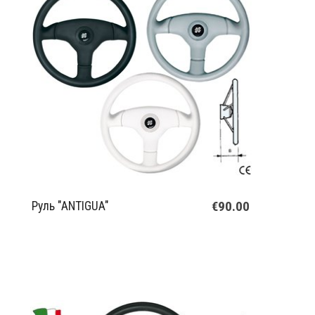
€90.00
Руль "ANTIGUA"