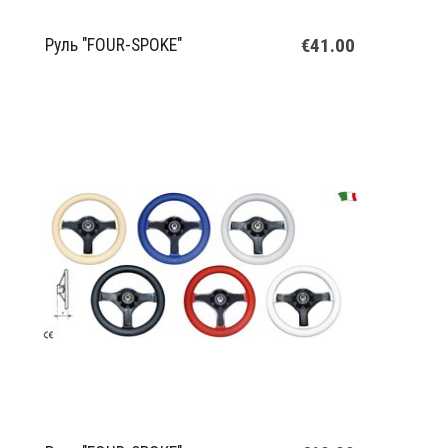
€41.00
Руль "FOUR-SPOKE"