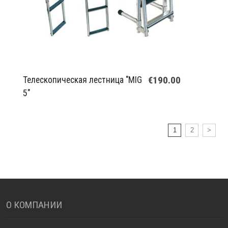
€190.00
Телескопическая лестница "MIG
5"
1
2
>
О КОМПАНИИ