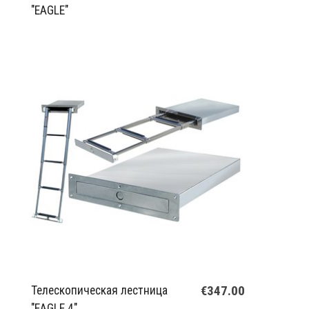
"EAGLE"
€347.00
Телескопическая лестница
"EAGLE 4"