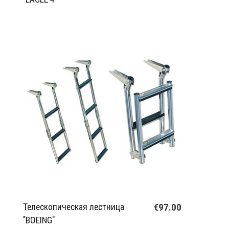
€97.00
Телескопическая лестница
"BOEING"