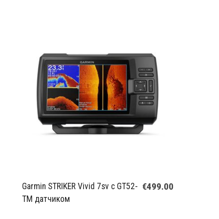
€499.00
Garmin STRIKER Vivid 7sv с GT52-
TM датчиком