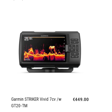
€449.00
Garmin STRIKER Vivid 7cv /w
GT20-TM