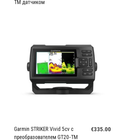
TM датчиком
€335.00
Garmin STRIKER Vivid 5cv с
преобразователем GT20-TM