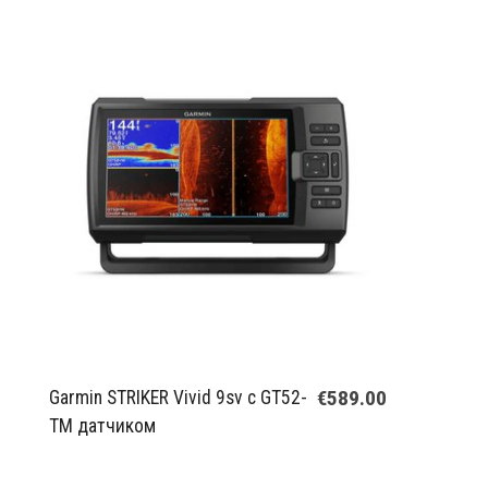
€589.00
Garmin STRIKER Vivid 9sv с GT52-
TM датчиком