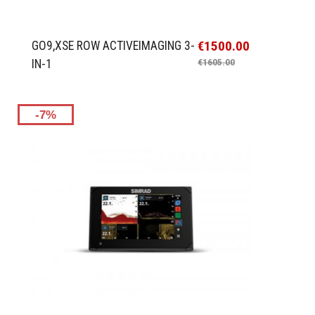
€1500.00
GO9,XSE ROW ACTIVEIMAGING 3-
IN-1
€1605.00
-7%