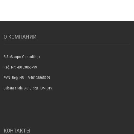
О КОМПАНИИ
SIA «Slanpo Consulting»
Reģ. Nr.: 40103865799
PVN Reģ. NR.: LV40103865799
Lubānas iela 8-61, Rīga, LV-1019
КОНТАКТЫ