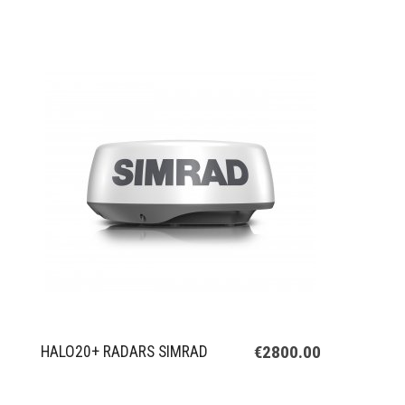
€2800.00
HALO20+ RADARS SIMRAD