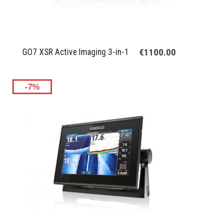
€1100.00
GO7 XSR Active Imaging 3-in-1
-7%