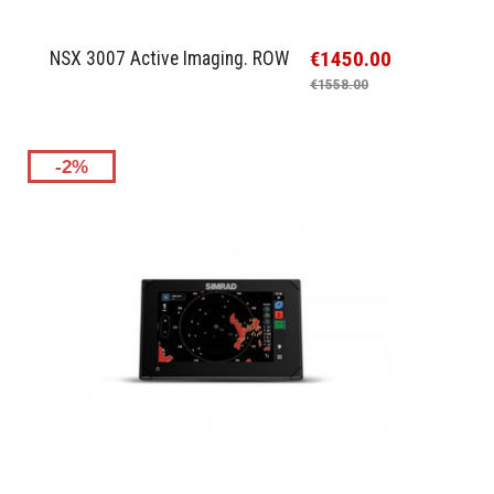
€1450.00
NSX 3007 Active Imaging. ROW
€1558.00
-2%