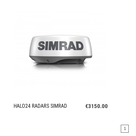
€3150.00
HALO24 RADARS SIMRAD
1