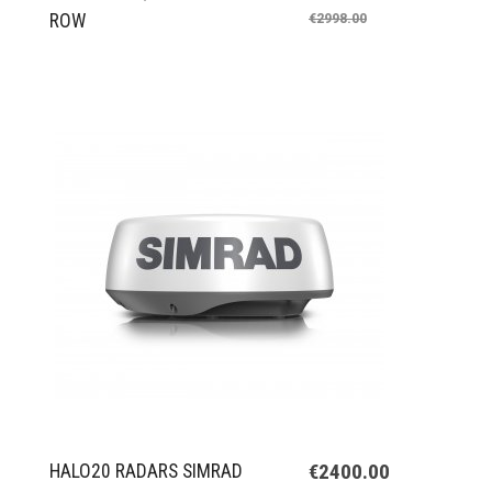
ROW
€2998.00
€2400.00
HALO20 RADARS SIMRAD