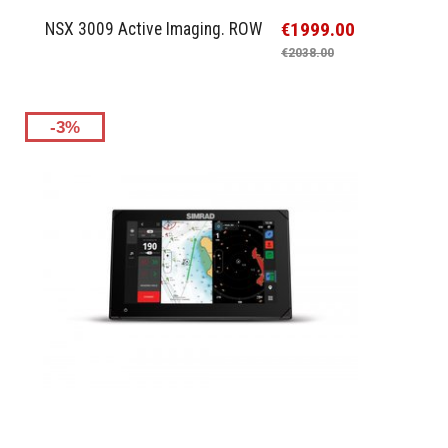
€1999.00
NSX 3009 Active Imaging. ROW
€2038.00
-3%