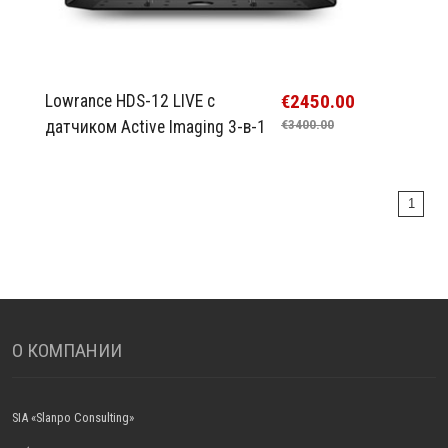
€2450.00
Lowrance HDS-12 LIVE с
датчиком Active Imaging 3-в-1
€3400.00
1
О КОМПАНИИ
SIA «Slanpo Consulting»