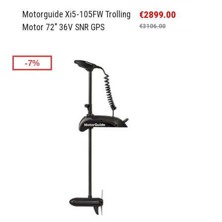
€2899.00
Motorguide Xi5-105FW Trolling
Motor 72" 36V SNR GPS
€3106.00
-7%