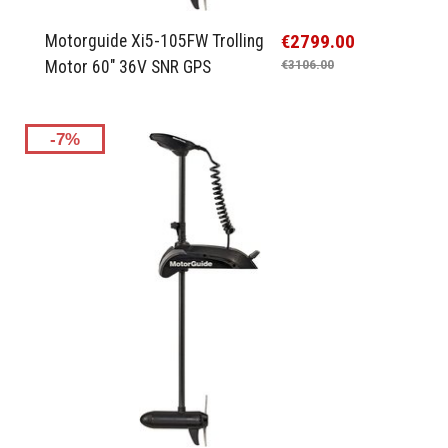
€2799.00
Motorguide Xi5-105FW Trolling
Motor 60" 36V SNR GPS
€3106.00
-7%