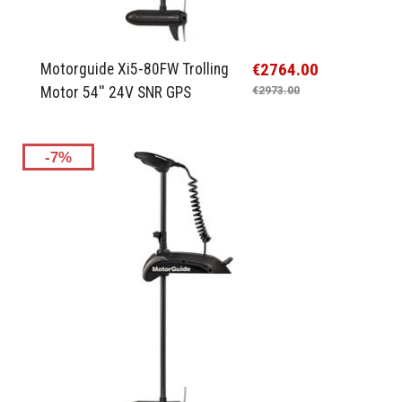
€2764.00
Motorguide Xi5-80FW Trolling
Motor 54'' 24V SNR GPS
€2973.00
-7%