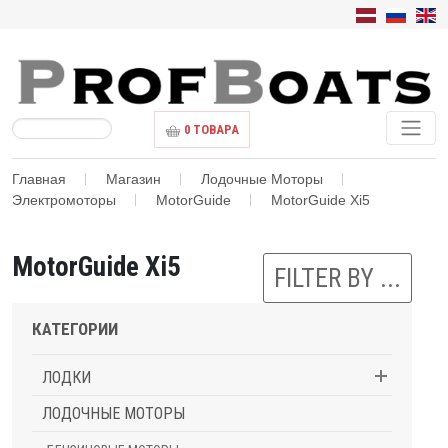
0
ТОВАРА
Главная
Магазин
Лодочные Моторы
Электромоторы
MotorGuide
MotorGuide Xi5
MotorGuide Xi5
FILTER BY ...
КАТЕГОРИИ
ЛОДКИ
ЛОДОЧНЫЕ МОТОРЫ