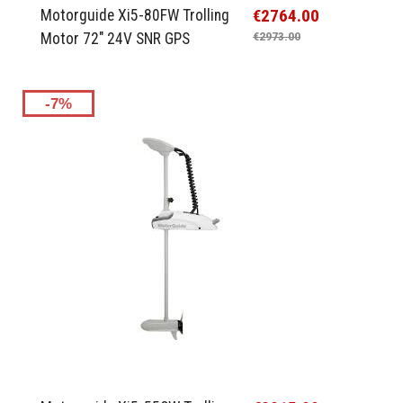
€2764.00
Motorguide Xi5-80FW Trolling
Motor 72" 24V SNR GPS
€2973.00
-7%