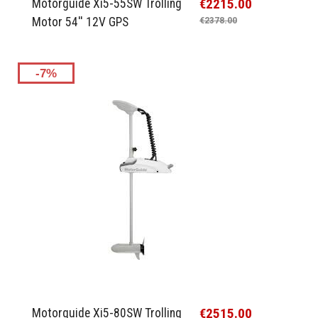
€2215.00
Motorguide Xi5-55SW Trolling
Motor 54'' 12V GPS
€2378.00
-7%
€2515.00
Motorguide Xi5-80SW Trolling