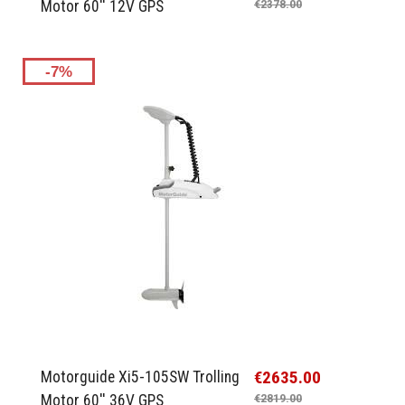
Motor 60'' 12V GPS
€2378.00
-7%
€2635.00
Motorguide Xi5-105SW Trolling
Motor 60'' 36V GPS
€2819.00