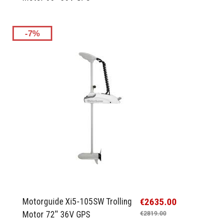
-7%
€2635.00
Motorguide Xi5-105SW Trolling
Motor 72'' 36V GPS
€2819.00