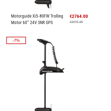
€2764.00
Motorguide Xi5-80FW Trolling
Motor 60'' 24V SNR GPS
€2973.00
-7%