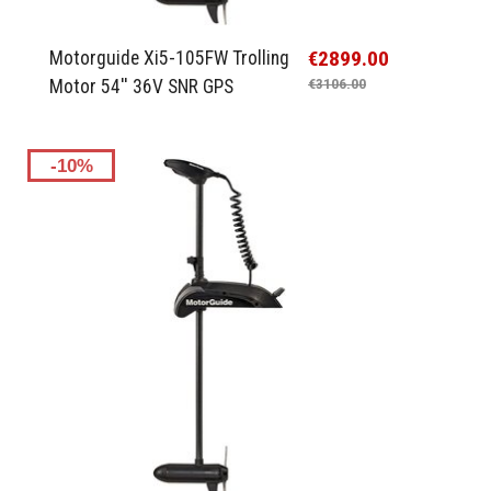
€2899.00
Motorguide Xi5-105FW Trolling
Motor 54'' 36V SNR GPS
€3106.00
-10%