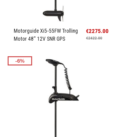
€2275.00
Motorguide Xi5-55FW Trolling
Motor 48'' 12V SNR GPS
€2422.00
-6%