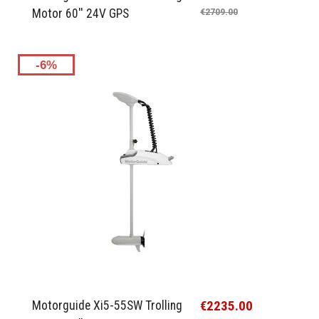
Motor 60'' 24V GPS
€2709.00
-6%
€2235.00
Motorguide Xi5-55SW Trolling