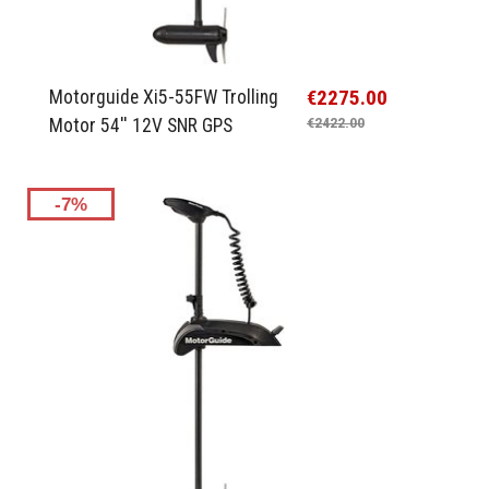
€2275.00
Motorguide Xi5-55FW Trolling
Motor 54'' 12V SNR GPS
€2422.00
-7%